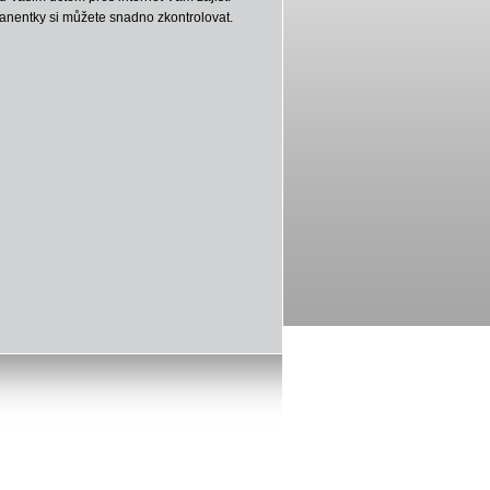
manentky si můžete snadno zkontrolovat.