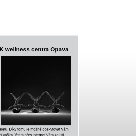
K wellness centra Opava
rnetu. Díky tomu je možné poskytovat Vám
d Vašim účtem přes internet Vám zajistí